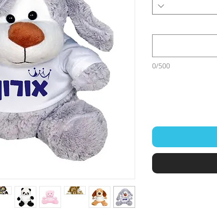
0/500