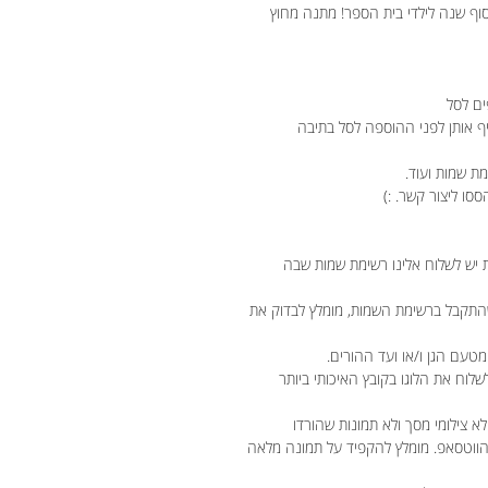
ף שנה לילדי בית הספר! מתנה מחוץ
ים לסל
יף אותן לפני ההוספה לסל בתיבה
ת שמות ועוד.
ססו ליצור קשר. :)
 יש לשלוח אלינו רשימת שמות שבה
התקבל ברשימת השמות, מומלץ לבדוק את
טעם הגן ו/או ועד ההורים.
שלוח את הלוגו בקובץ האיכותי ביותר
לא צילומי מסך ולא תמונות שהורדו
 הווטסאפ. מומלץ להקפיד על תמונה מלאה