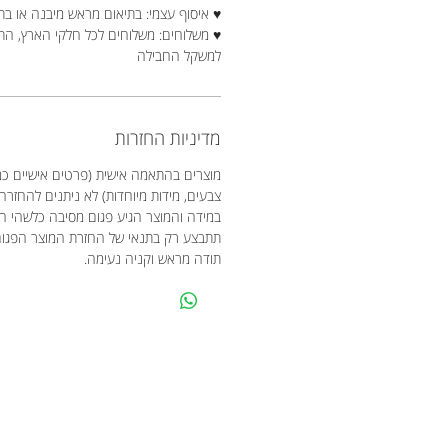
♥ איסוף עצמי: בתיאום מראש מיבנה או בת
♥ משלוחים: משלוחים לכל חלקי הארץ, ה
למשקל החבילה
מדיניות החזרות
מוצרים בהתאמה אישית (פרטים אישיים כמו
צבעים, מידות מיוחדות) לא ניתנים להחזרה
במידה והמוצר הגיע פגום מסיבה כלשהי 
תתבצע רק בתנאי של החזרת המוצר הפגו
תודה מראש וקניה נעימה.