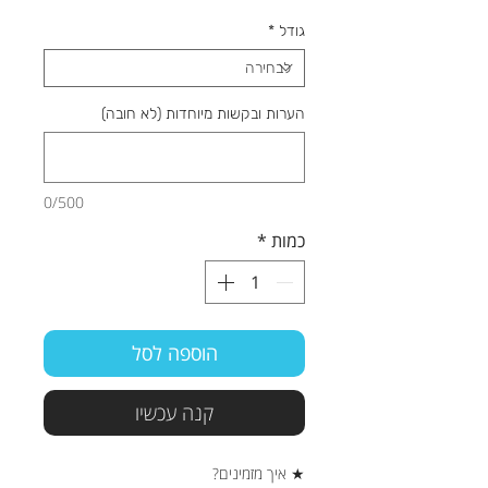
גודל
*
הערות ובקשות מיוחדות (לא חובה)
0/500
כמות
*
הוספה לסל
קנה עכשיו
★ איך מזמינים?