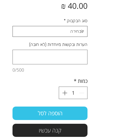
מחיר
סוג הבקבוק
*
הערות ובקשות מיוחדות (לא חובה)
0/500
כמות
*
הוספה לסל
קנה עכשיו