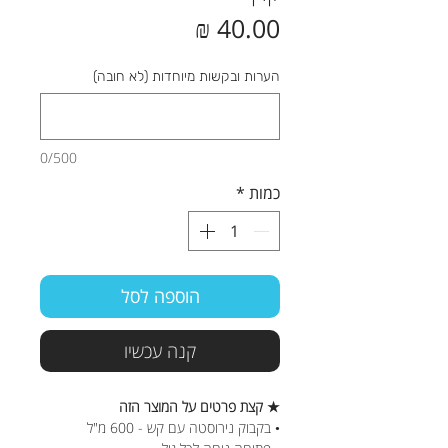
מחיר
הערות ובקשות מיוחדות (לא חובה)
0/500
כמות
*
הוספה לסל
קנה עכשיו
★ קצת פרטים על המוצר הזה
• בקבוק נירוסטה עם קש - 600 מ"ל