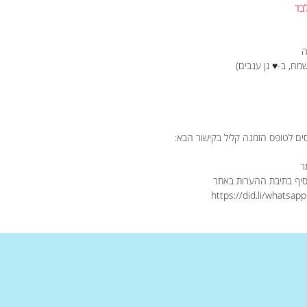
ה
מח, ב-♥ גן ענבים)
ים לטופס הזמנה קליל בקישור הבא:
ר
יף בתיבת ההערות באתר