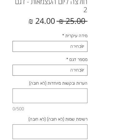
חולצה ליום העצמאות - דגם
2
מחיר
מחיר
 ‏25.00 ‏₪ 
רגיל
מבצע
מידה עיקרית
*
מספר דגם
*
הערות ובקשות מיוחדות (לא חובה)
0/500
רשימת שמות (לא חובה) (לא חובה)