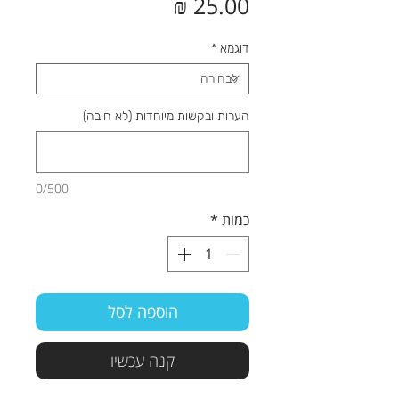
מחיר
דוגמא
*
הערות ובקשות מיוחדות (לא חובה)
0/500
כמות
*
הוספה לסל
קנה עכשיו