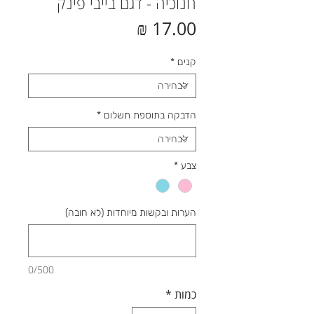
חנוכיה - דגם בייבי פינק
מחיר
קנים
*
הדבקה בתוספת תשלום
*
צבע
*
הערות ובקשות מיוחדות (לא חובה)
0/500
כמות
*