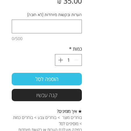
מחיר
הערות ובקשות מיוחדות (לא חובה)
0/500
כמות
*
הוספה לסל
קנה עכשיו
★ איך מזמינים?
בוחרים מוצר > בוחרים צבע > בוחרים כמות
> מוסיפים לסל
במידה ויש לכם הערות או בקשות מיוחדות