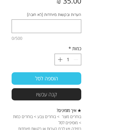
מחיר
הערות ובקשות מיוחדות (לא חובה)
0/500
כמות
*
הוספה לסל
קנה עכשיו
★ איך מזמינים?
בוחרים מוצר > בוחרים צבע > בוחרים כמות
> מוסיפים לסל
במידה ויש לכם הערות או בקשות מיוחדות