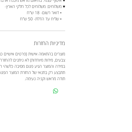
♥ איסוף עצמי: בתיאום מראש מיבנה או בת
♥ משלוחים: משלוחים לכל חלקי הארץ-
• דואר רשום- 18 ש"ח
• שליח עד הדלת- 50 ש"ח
מדיניות החזרות
מוצרים בהתאמה אישית (פרטים אישיים כמו
צבעים, מידות מיוחדות) לא ניתנים להחזרה
במידה והמוצר הגיע פגום מסיבה כלשהי 
תתבצע רק בתנאי של החזרת המוצר הפגו
תודה מראש וקניה נעימה.