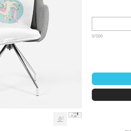
0/500