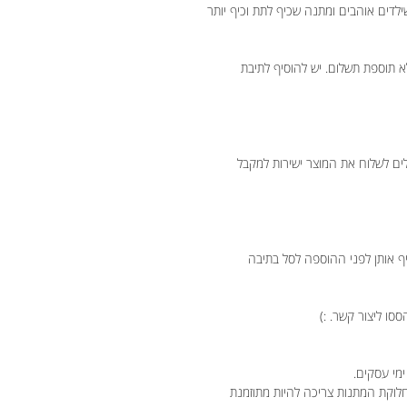
שילדים אוהבים ומתנה שכיף לתת וכיף יותר
א תוספת תשלום. יש להוסיף לתיבת
ים לשלוח את המוצר ישירות למקבל
יף אותן לפני ההוספה לסל בתיבה
ססו ליצור קשר. :)
חלוקת המתנות צריכה להיות מתוזמנת