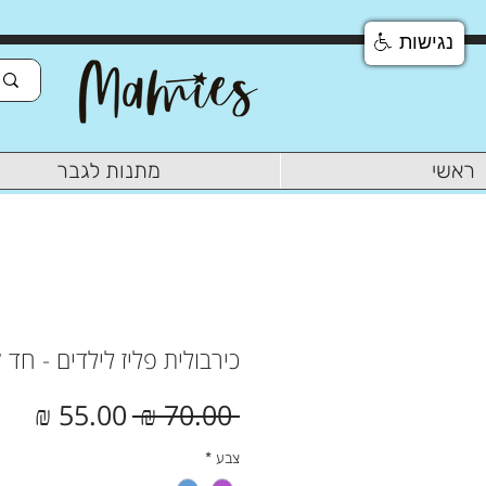
נגישות
ראשי
מתנות לגבר
כירבולית פליז לילדים - חד 
מחיר
מחי
 ‏70.00 ‏₪ 
רגיל
מבצ
צבע
*