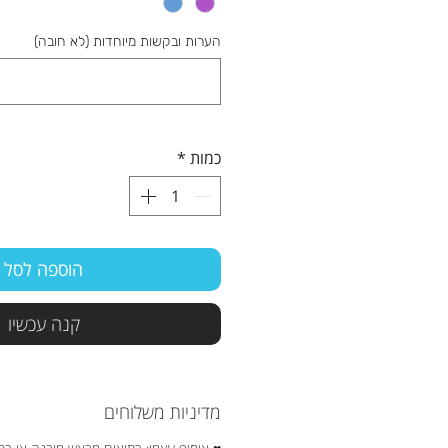
הערות ובקשות מיוחדות (לא חובה)
כמות
*
הוספה לסל
קנה עכשיו
מדיניות משלוחים