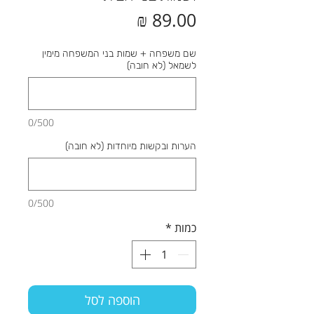
מחיר
שם משפחה + שמות בני המשפחה מימין
לשמאל (לא חובה)
0/500
הערות ובקשות מיוחדות (לא חובה)
0/500
כמות
*
הוספה לסל