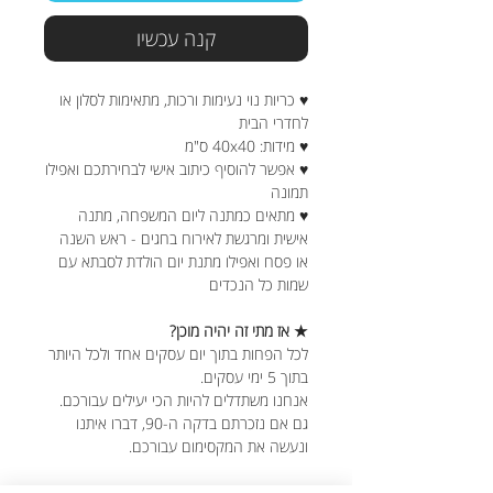
קנה עכשיו
♥ כריות נוי נעימות ורכות, מתאימות לסלון או
לחדרי הבית
♥ מידות: 40x40 ס"מ
♥ אפשר להוסיף כיתוב אישי לבחירתכם ואפילו
תמונה
♥ מתאים כמתנה ליום המשפחה, מתנה
אישית ומרגשת לאירוח בחגים - ראש השנה
או פסח ואפילו מתנת יום הולדת לסבתא עם
שמות כל הנכדים
★ אז מתי זה יהיה מוכן?
לכל הפחות בתוך יום עסקים אחד ולכל היותר
בתוך 5 ימי עסקים.
אנחנו משתדלים להיות הכי יעילים עבורכם.
גם אם נזכרתם בדקה ה-90, דברו איתנו
ונעשה את המקסימום עבורכם.
★ האם ניתן לבצע שינויים בעיצוב?