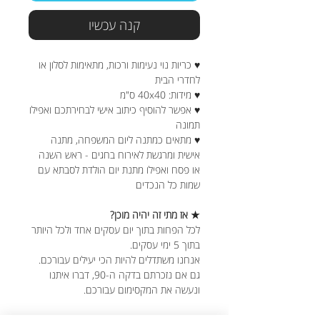
קנה עכשיו
♥ כריות נוי נעימות ורכות, מתאימות לסלון או
לחדרי הבית
♥ מידות: 40x40 ס"מ
♥ אפשר להוסיף כיתוב אישי לבחירתכם ואפילו
תמונה
♥ מתאים כמתנה ליום המשפחה, מתנה
אישית ומרגשת לאירוח בחגים - ראש השנה
או פסח ואפילו מתנת יום הולדת לסבתא עם
שמות כל הנכדים
★ אז מתי זה יהיה מוכן?
לכל הפחות בתוך יום עסקים אחד ולכל היותר
בתוך 5 ימי עסקים.
אנחנו משתדלים להיות הכי יעילים עבורכם.
גם אם נזכרתם בדקה ה-90, דברו איתנו
ונעשה את המקסימום עבורכם.
★ האם ניתן לבצע שינויים בעיצוב?