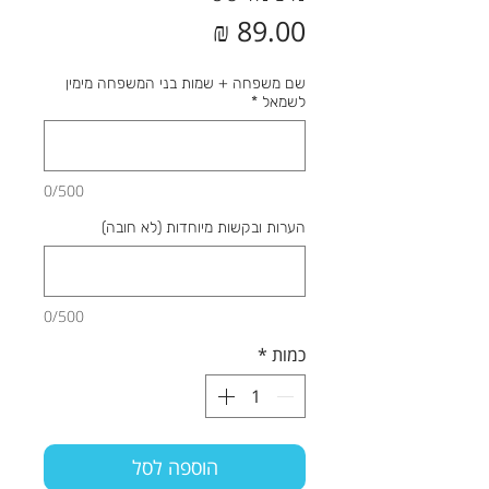
מחיר
שם משפחה + שמות בני המשפחה מימין
לשמאל
*
0/500
הערות ובקשות מיוחדות (לא חובה)
0/500
כמות
*
הוספה לסל