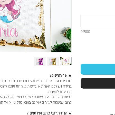
0/500
★ איך מזמינים?
בוחרים מוצר > בוחרים צבע > בוחרים כמות > מוסיפ
במידה ויש לכם הערות או בקשות מיוחדות תוכלו להוס
המיועדת להערות.
בסיום ההזמנה ניצור איתכם קשר להמשך טיפול- רשימ
כמובן שנשמח לעזור ולייעץ גם באופן טלפוני, אז אל תה
★ הנחיות לגבי כיתוב ו/או תמונה: