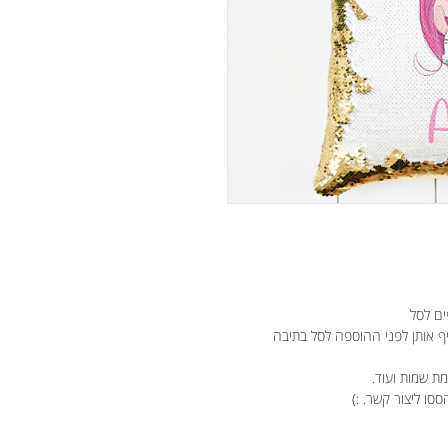
ים לסל
יף אותן לפני ההוספה לסל בתיבה
ת שמות ועוד.
ססו ליצור קשר. :)