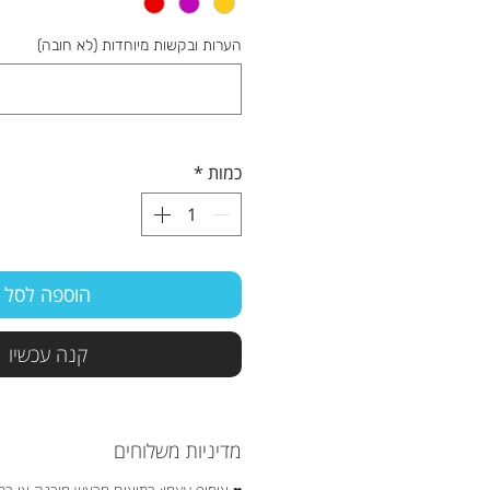
הערות ובקשות מיוחדות (לא חובה)
כמות
*
הוספה לסל
קנה עכשיו
מדיניות משלוחים