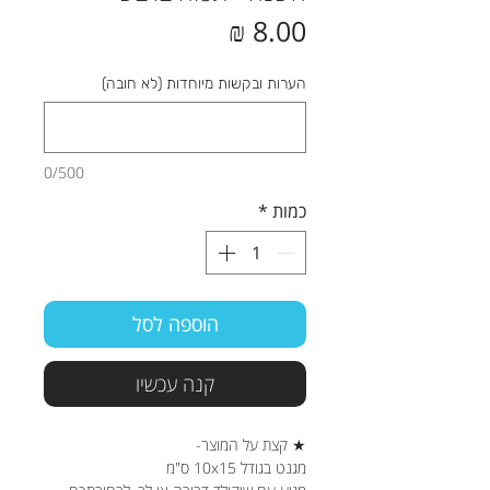
מחיר
הערות ובקשות מיוחדות (לא חובה)
0/500
כמות
*
הוספה לסל
קנה עכשיו
★ קצת על המוצר-
מגנט בגודל 10x15 ס"מ