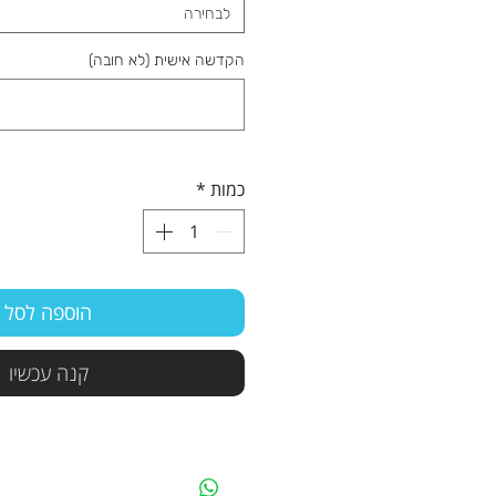
לבחירה
הקדשה אישית (לא חובה)
כמות
*
הוספה לסל
קנה עכשיו