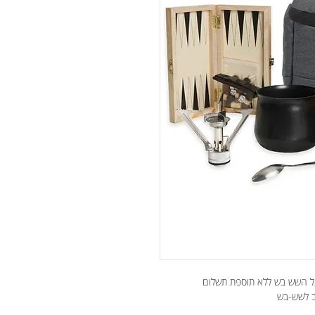
ל השש בש ללא תוספת תשלום
ב לשש-בש