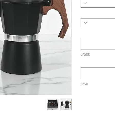
0/500
0/50