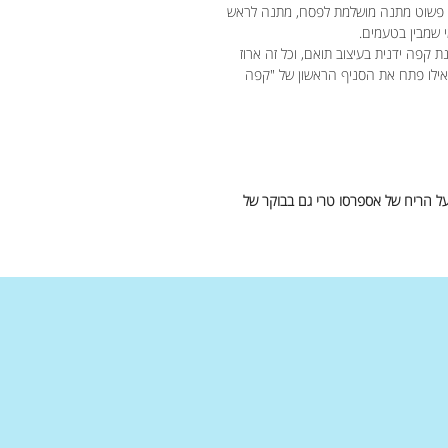
 הוא גם פשוט מתנה מושלמת לפסח, מתנה לראש
 שמבין בטעמים.
 איכותית בנפח 300 מ"ל, מטחנת קפה ידנית בעיצוב תואם, וכל זה ארוז
ילו פתח את הסניף הראשון של "קפה
על הריח של אספרסו טרי גם בבוקר של