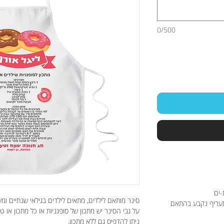
0/500
-ים
סינר מותאם לילדים, מתאים לילדים בגילאי שנתיים ומ
תעריף נקבע בהתאם
על גבי הסינר יש מתכון של סופגניות או כל מתכון א
ניתן להדפיס גם ללא מתכון.