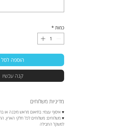
כמות
*
הוספה לסל
קנה עכשיו
מדיניות משלוחים
♥ איסוף עצמי: בתיאום מראש מיבנה או בת
♥ משלוחים: משלוחים לכל חלקי הארץ, ה
למשקל החבילה