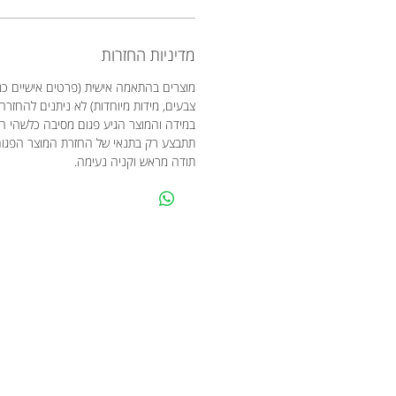
מדיניות החזרות
מוצרים בהתאמה אישית (פרטים אישיים כמו
צבעים, מידות מיוחדות) לא ניתנים להחזרה
במידה והמוצר הגיע פגום מסיבה כלשהי 
תתבצע רק בתנאי של החזרת המוצר הפגו
תודה מראש וקניה נעימה.