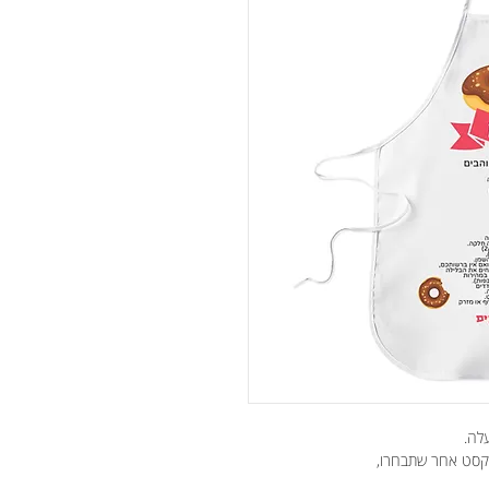
עלה.
ו טקסט אחר שתבחרו,