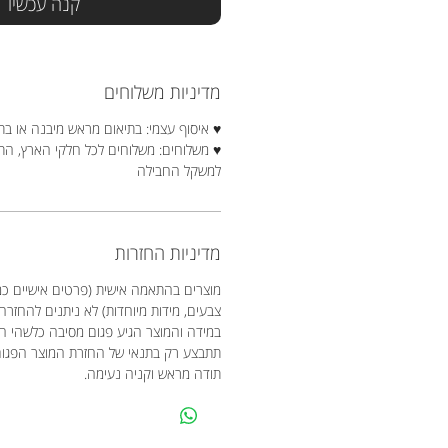
קנה עכשיו
מדיניות משלוחים
♥ איסוף עצמי: בתיאום מראש מיבנה או בת
♥ משלוחים: משלוחים לכל חלקי הארץ, ה
למשקל החבילה
מדיניות החזרות
מוצרים בהתאמה אישית (פרטים אישיים כמו
צבעים, מידות מיוחדות) לא ניתנים להחזרה
במידה והמוצר הגיע פגום מסיבה כלשהי 
תתבצע רק בתנאי של החזרת המוצר הפגו
תודה מראש וקניה נעימה.