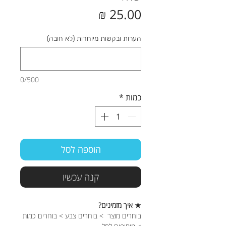
מחיר
הערות ובקשות מיוחדות (לא חובה)
0/500
כמות
*
הוספה לסל
קנה עכשיו
★ איך מזמינים?
בוחרים מוצר > בוחרים צבע > בוחרים כמות