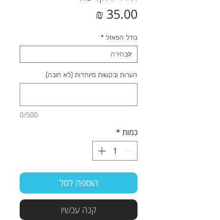
מחיר
גודל הפאזל
*
הערות ובקשות מיוחדות (לא חובה)
0/500
כמות
*
הוספה לסל
קנה עכשיו