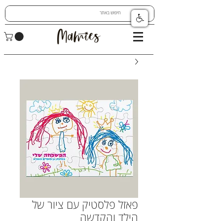
פאזל פלסטיק עם ציור של
הילד והקדשה