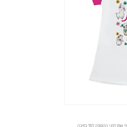
יף אותן לפני ההוספה לסל בתיבה