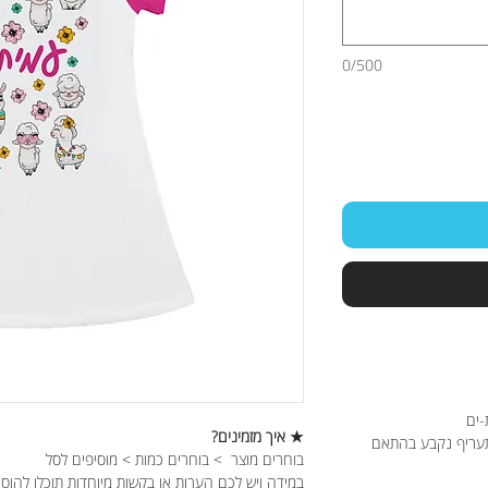
0/500
-ים
★ איך מזמינים?
תעריף נקבע בהתאם
בוחרים מוצר > בוחרים כמות > מוסיפים לסל
במידה ויש לכם הערות או בקשות מיוחדות תוכלו להוס