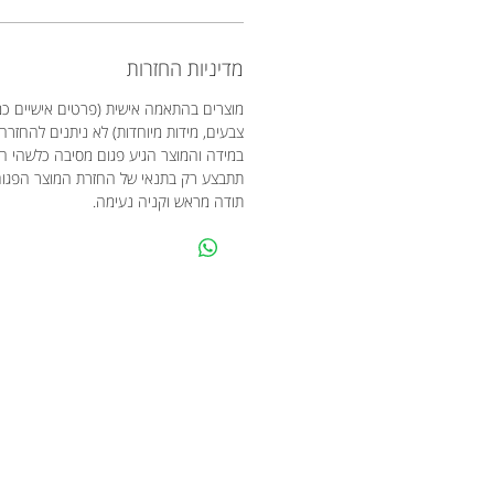
מדיניות החזרות
מוצרים בהתאמה אישית (פרטים אישיים כמו
צבעים, מידות מיוחדות) לא ניתנים להחזרה
במידה והמוצר הגיע פגום מסיבה כלשהי 
תתבצע רק בתנאי של החזרת המוצר הפגו
תודה מראש וקניה נעימה.