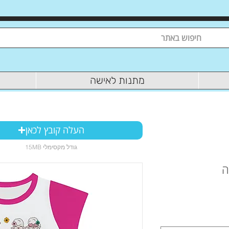
מתנות לאישה
העלה קובץ לכאן
15MB גודל מקסימלי
ה