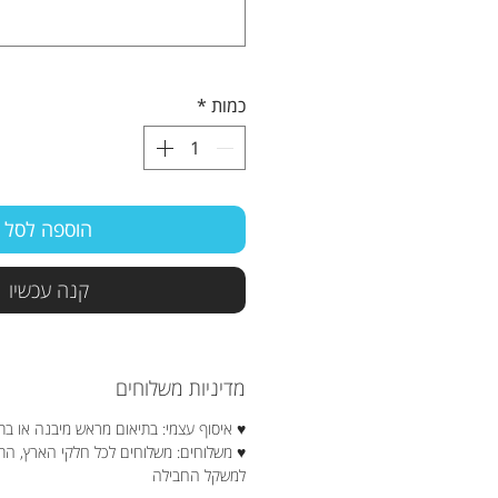
כמות
*
הוספה לסל
קנה עכשיו
מדיניות משלוחים
♥ איסוף עצמי: בתיאום מראש מיבנה או בת
♥ משלוחים: משלוחים לכל חלקי הארץ, ה
למשקל החבילה