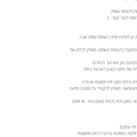
ת ורשימת שמות.
ססו ליצור קשר. :)
 יש לשלוח אלינו רשימת שמות שבה
התקבל ברשימת השמות, מומלץ לבדוק את
טעם הגן ו/או ועד ההורים.
וח את הלוגו בקובץ האיכותי ביותר
לא צילומי מסך ולא תמונות שהורדו
 הווטסאפ. מומלץ להקפיד על תמונה מלאה
מובן ולא נדפיס באופן עיוור. אז אתם
חלוקת המתנות צריכה להיות מתוזמנת