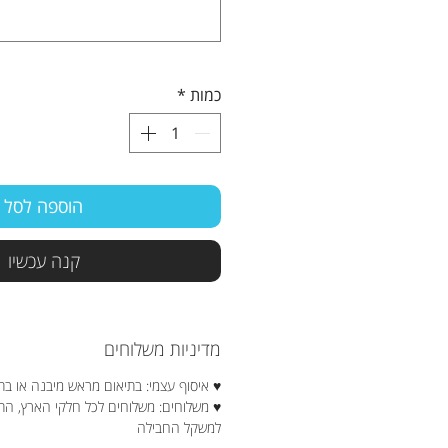
כמות
*
הוספה לסל
קנה עכשיו
מדיניות משלוחים
♥ איסוף עצמי: בתיאום מראש מיבנה או בת
♥ משלוחים: משלוחים לכל חלקי הארץ, ה
למשקל החבילה