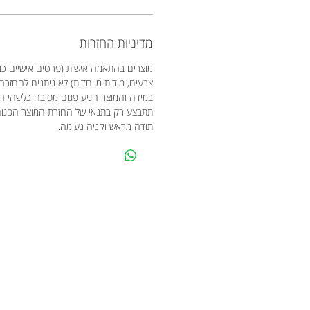
מדיניות החזרות
מוצרים בהתאמה אישית (פרטים אישיים כמו
צבעים, מידות מיוחדות) לא ניתנים להחזרה
במידה והמוצר הגיע פגום מסיבה כלשהי 
תתבצע רק בתנאי של החזרת המוצר הפגו
תודה מראש וקניה נעימה.