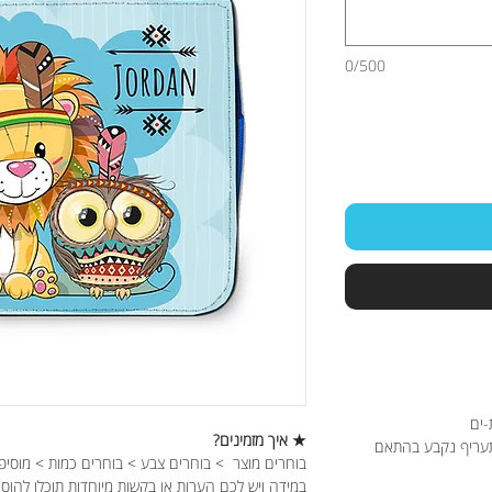
0/500
-ים
★ איך מזמינים?
תעריף נקבע בהתאם
בוחרים מוצר > בוחרים צבע > בוחרים כמות > מוסיפ
במידה ויש לכם הערות או בקשות מיוחדות תוכלו להוס