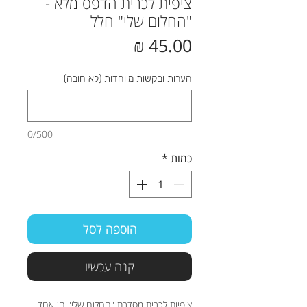
ציפית לכרית הדפס מלא -
"החלום שלי" חלל
מחיר
הערות ובקשות מיוחדות (לא חובה)
0/500
כמות
*
הוספה לסל
קנה עכשיו
ציפיות לכרית מסדרת "החלום שלי" הן אחד