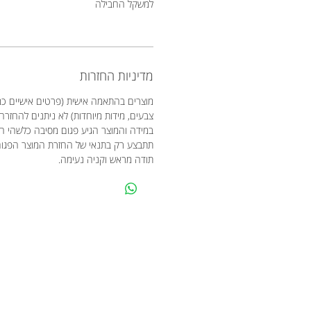
למשקל החבילה
מדיניות החזרות
מוצרים בהתאמה אישית (פרטים אישיים כמו
צבעים, מידות מיוחדות) לא ניתנים להחזרה
במידה והמוצר הגיע פגום מסיבה כלשהי 
תתבצע רק בתנאי של החזרת המוצר הפגו
תודה מראש וקניה נעימה.