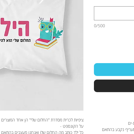
0/500
ציפיות לכרית מסדרת "החלום שלי" הן אחד המוצרים הא
-ים
על הקונספט -
תעריף נקבע בהתאם
כל ילד כותב מה החלום שלו ואנחנו מעצבים בהתאם צ