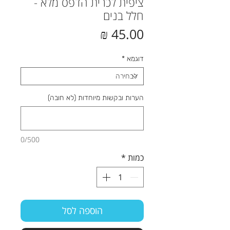
ציפית לכרית הדפס מלא -
חלל בנים
מחיר
דוגמא
*
הערות ובקשות מיוחדות (לא חובה)
0/500
כמות
*
הוספה לסל