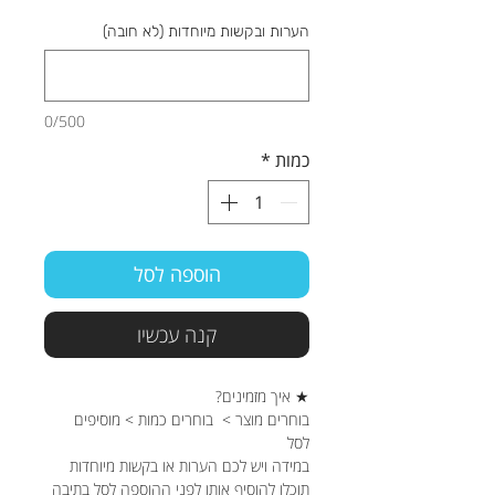
הערות ובקשות מיוחדות (לא חובה)
0/500
כמות
*
הוספה לסל
קנה עכשיו
★ איך מזמינים?
בוחרים מוצר > בוחרים כמות > מוסיפים
לסל
במידה ויש לכם הערות או בקשות מיוחדות
תוכלו להוסיף אותן לפני ההוספה לסל בתיבה