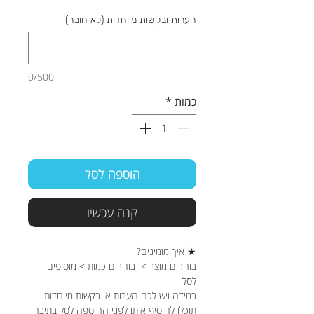
הערות ובקשות מיוחדות (לא חובה)
0/500
כמות
*
הוספה לסל
קנה עכשיו
★ איך מזמינים?
בוחרים מוצר > בוחרים כמות > מוסיפים
לסל
במידה ויש לכם הערות או בקשות מיוחדות
תוכלו להוסיף אותן לפני ההוספה לסל בתיבה