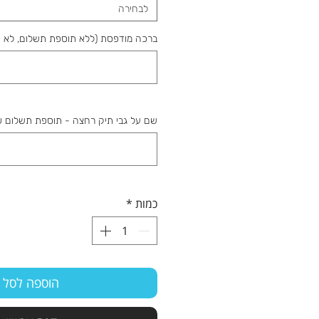
לבחירה
ברכה מודפסת (ללא תוספת תשלום, לא חו
שם על גבי תיק רחצה - תוספת תשלום 20₪ (לא חובה)
כמות
*
הוספה לסל