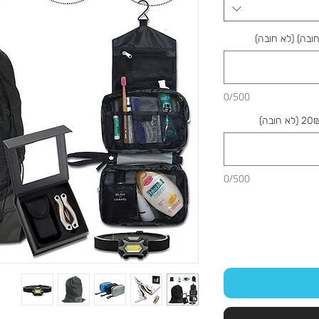
בה) (לא חובה)
0/500
0/500