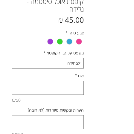
קופסת אוכל סיסטמה -
גלידה
מחיר
צבע סוגר
*
משפט על גבי הקופסא
*
שם
*
0/50
הערות ובקשות מיוחדות (לא חובה)