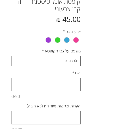
קופסת אוכל סיסטמה - חד
קרן צבעוני
מחיר
צבע סוגר
*
משפט על גבי הקופסא
*
שם
*
0/50
הערות ובקשות מיוחדות (לא חובה)