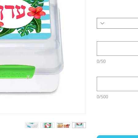
0/50
0/500