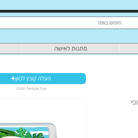
מתנות לאישה
העלה קובץ לכאן
15MB גודל מקסימלי
פי