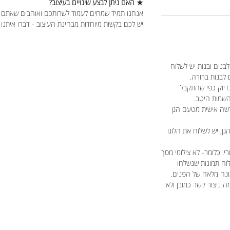
★ האם ניתן לבצע שינויים בעיצוב?
אנחנו תמיד שמחים לעמוד לשרותכם ואוהבים שאתם 
יש לכם בקשות מיוחדות מבחינת העיצוב - דברו איתנו
בנים ובנות יש לשלוח
 לבנות ברורה.
דיוק כפי שהתקבל
השמות היטב.
שה אישית מטעם הגן
הגן, יש לשלוח את הלוגו
י. כלומר- לא צילומי מסך
לוח תמונות שנשלחו
ונה מלאה של הפנים.
ניצור קשר כמובן ולא