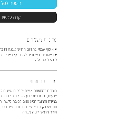
הוספה לסל
קנה עכשיו
מדיניות משלוחים
♥ איסוף עצמי: בתיאום מראש מיבנה או בת
♥ משלוחים: משלוחים לכל חלקי הארץ, ה
למשקל החבילה
מדיניות החזרות
מוצרים בהתאמה אישית (פרטים אישיים כמו
צבעים, מידות מיוחדות) לא ניתנים להחזרה
במידה והמוצר הגיע פגום מסיבה כלשהי 
תתבצע רק בתנאי של החזרת המוצר הפגו
תודה מראש וקניה נעימה.