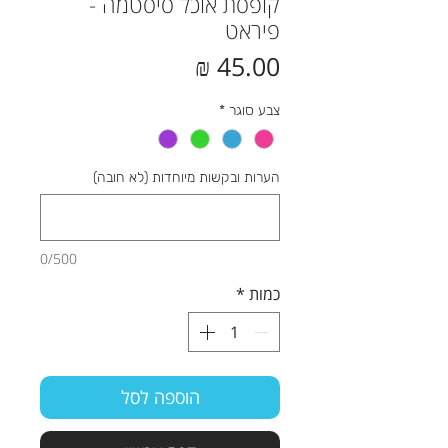
קופסת אוכל סיסטמה -
פיראט
מחיר
צבע סוגר
*
הערות ובקשות מיוחדות (לא חובה)
0/500
כמות
*
הוספה לסל