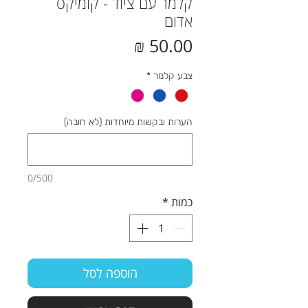
קלמר עם ציוד - קומיקס
אדום
מחיר
צבע קלמר
*
הערות ובקשות מיוחדות (לא חובה)
0/500
כמות
*
הוספה לסל