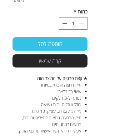
0/500
כמות
*
הוספה לסל
קנה עכשיו
★ קצת פרטים על המוצר הזה
תיק רחצה איכותי במיוחד
עשוי בד מלאנז'
נפתח ל-3 חלקים
כולל וו תליה וידית נשיאה
מידות: 21x27, עומק: 10 ס"מ
תיק הרחצה מתאים לחיילים וחיילות,
מתאים למתגייסים
אפשרות להקדשה אישית על גבי התיק