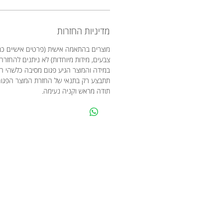
מדיניות החזרות
מוצרים בהתאמה אישית (פרטים אישיים כמו
צבעים, מידות מיוחדות) לא ניתנים להחזרה
במידה והמוצר הגיע פגום מסיבה כלשהי 
תתבצע רק בתנאי של החזרת המוצר הפגו
תודה מראש וקניה נעימה.