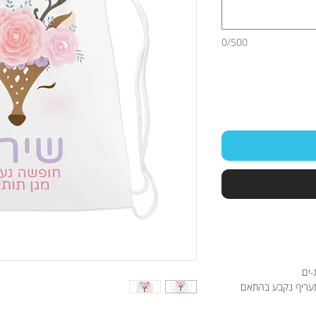
0/500
-ים
תעריף נקבע בהתאם