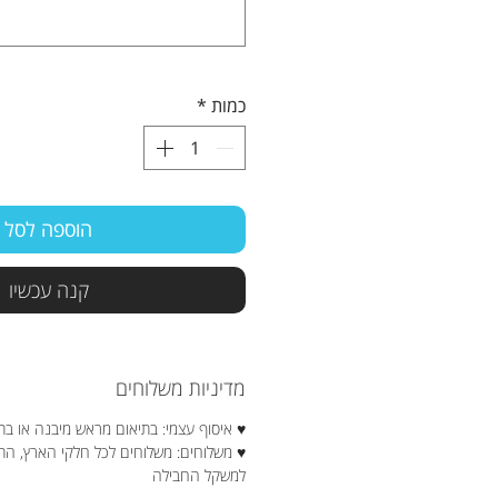
כמות
*
הוספה לסל
קנה עכשיו
מדיניות משלוחים
♥ איסוף עצמי: בתיאום מראש מיבנה או בת
♥ משלוחים: משלוחים לכל חלקי הארץ, ה
למשקל החבילה