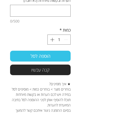
הערות ובקשות מיוחדות (לא חובה)
0/500
כמות
*
הוספה לסל
קנה עכשיו
★ איך מזמינים?
בוחרים מוצר > בוחרים כמות > מוסיפים לסל
במידה ויש לכם הערות או בקשות מיוחדות
תוכלו להוסיף אותן לפני ההוספה לסל בתיבה
המיועדת להערות.
בסיום ההזמנה ניצור איתכם קשר להמשך