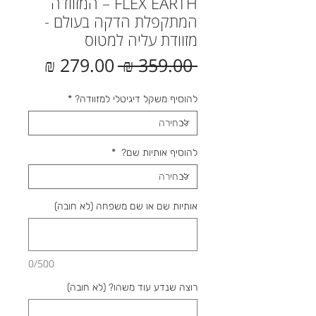
FLEX EARTH – המזוודה
המתקפלת הדקה בעולם -
מזוודת עליה למטוס
מחיר
מחיר
 ‏359.00 ‏₪ 
רגיל
מבצע
להוסיף משקל דיגיטלי למזוודה?
*
להוסיף אותיות שם?
*
אותיות שם או שם משפחה (לא חובה)
0/500
רוצה שנדע עוד משהו? (לא חובה)