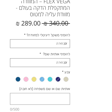
FLEX VEGA – המזוודה
המתקפלת הדקה בעולם -
מזוודת עליה למטוס
מחיר
מחיר
 ‏340.00 ‏₪ 
רגיל
מבצע
להוסיף משקל דיגיטלי למזוודה?
*
להוסיף אותיות שם?
*
צבע
*
אותיות שם או שם משפחה (לא חובה)
0/500