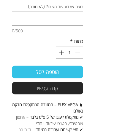
רוצה שנדע עוד משהו? (לא חובה)
0/500
כמות
*
הוספה לסל
קנה עכשיו
🧳
FLEX VEGA – המזוודה המתקפלת הדקה
בעולם!
✔
מתקפלת לעובי של 5 ס"מ בלבד
– אחסון
אופטימלי, פטנט ישראלי ייחודי
✔
חצי קשיחה ועמידה במיוחד
– חזית וגב