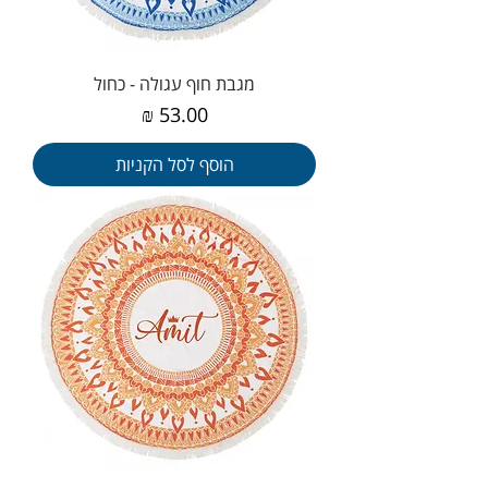
מגבת חוף עגולה - כחול
מחיר
הוסף לסל הקניות