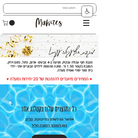
מגבת חוף עגולה ענקית!
מגבת חוף עגולה ענקית, מגיעה ב-4 צבעים- אדום, כחול, כתום וירוק.
המגבת בקוטר 1.50 מ'. מתנה מהממת לילדים הבוגרים יותר- ילדי
בית ספר יסודי ואפילו מעלה.
♥ המחירים מיועדים להזמנות של 2
0 יחידות ומעלה ♥
כל המוצרים שלנו בקטלוג אחד
אפשר גם לשלם בפייבוקס,
קליק
כאן לטופס הזמנה קליל