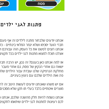
פסח
יו
מתנות לגני ילדים
אנחנו יודעים שלבחור מתנה לילדים זה אף פעם
חברי הועד יסכימו ושלא יגמר המלאי בינתיים - כ
אנחנו רוצים לפשט את כל העסק הזה עבורכם ולהפ
אצלנו תוכלו למצוא מתנות לגני ילדים בכל תקצי
אז למה אנחנו כאן בעצם? זה נכון, יש הרבה חב
ישארו גם אחרי הנקיון של פסח, גם אחרי מעבר ה
מחלקת הגרפיקה שלנו עובדת עבור הילדים שלכם
פה ואת הילדים שלכם עם ניצוץ בעיניים.
אם יש משהו שאנחנו יודעים לעשות היטב זה להת
מוצרים איכותיים בלבד בעלי תו תקן שלא מסכני
אנחנו נשמח להיות חלק מהשנה שלכם, אנחנו פת
לכם רעיונות למתנות לגני ילדים שיתאמו לתקצי