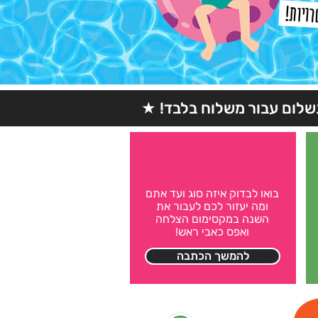
רויות!
★
תשלום עבור משלוח בלבד!
בואו לבדוק איזה סוג ועד אתם
ומה יעזור לכם לעבור את
השנה במקסימום הצלחה
ואפס כאבי ראש!
להמשך הכתבה