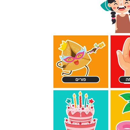
ה
פורים