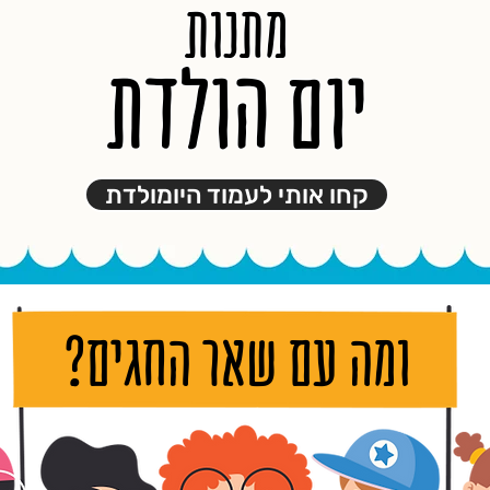
מתנות
יום הולדת
קחו אותי לעמוד היומולדת
ומה עם שאר החגים?