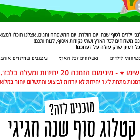
ני ילדים לסוף שנה, יום הולדת, יום המשפחה וחגים. אצלנו תוכלו למצוא
גם משלוחים לכל הארץ ושתי נקודות איסוף, לנוחיותכם!
ל רעיון שרק עולה על דעתכם!
טיחותי לילדים
משלוחים לכל הארץ
עיצובים שהילדים אוהבי
שימו ♥ - מינימום הזמנה 20 יחידות ומעלה בלבד
.
 מתחת ל17 יחידות לא יורדות לביצוע והתשלום יוחזר במלואו
מוכנים לזה?
טלוג סוף שנה חגיגי