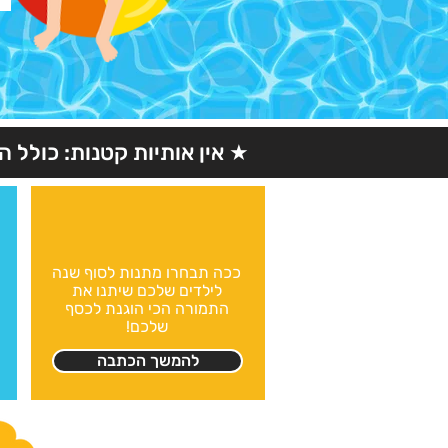
★ אין אותיות קטנות: כולל 
ככה תבחרו מתנות לסוף שנה
לילדים שלכם שיתנו את
התמורה הכי הוגנת לכסף
שלכם!
להמשך הכתבה