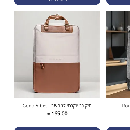
תיק גב יוקרתי למחשב - Good Vibes
תצוגה מהירה
מחיר