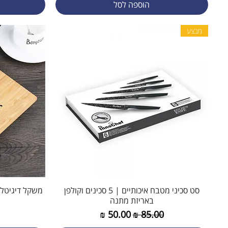
הוספה לסל
מבצע
תצוגה מהירה
סט סכיני מטבח איכותיים | 5 סכינים וקולפן
משקל דיגיטלי
באריזת מתנה
מחיר רגיל
מחיר מבצע