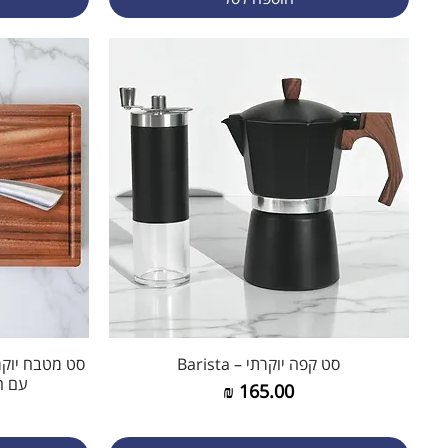
סט קפה יוקרתי – Barista
תצוגה מהירה
עם ח
מחיר