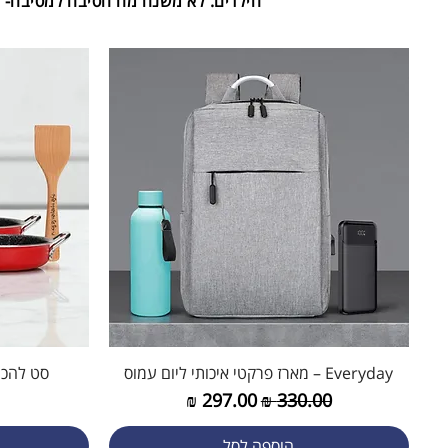
הילדים. לא משנה מה הסיבה למסיבה- 
Everyday – מארז פרקטי איכותי ליום עמוס
תצוגה מהירה
סט להכנת ש
מחיר רגיל
מחיר מבצע
הוספה לסל