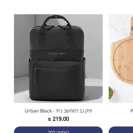
תיק גב למחשב נייד - Urban Black
תצוגה מהירה
מחיר
הוספה לסל