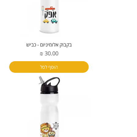
בקבוק אלומיניום - כביש
מחיר
הוסף לסל