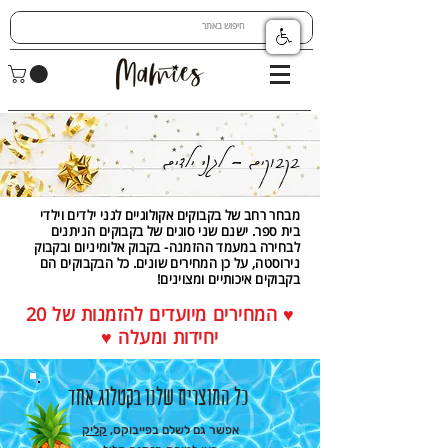
בקבוקים - לגני ילדים
מבחר רחב של בקבוקים אקולוגיים לגני ילדים וילדי
בית ספר. ישנם שני סוגים של בקבוקים הניתנים
לבחירה במעמד ההזמנה- בקבוק אלומיניום ובקבוק
נירוסטה, על כן המחירים שונים. כל הבקבוקים הם
בקבוקים איכותיים ומצוינים!
♥ המחירים מיועדים להזמנות של 2
0
יחידות ומעלה ♥
כל המוצרים שלנו בקטלוג אחד
אפשר גם לשלם בפייבוקס,
קליק