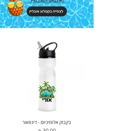
כאן לטופס הזמנה קליל
לצפייה בקטלוג אונליין
בקבוק אלומיניום - דינוזאור
מחיר