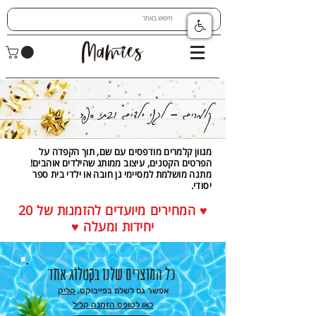
קלמרים - לגני ילדים ובתי ספר
מגוון קלמרים מודפסים עם שם, תוך הקפדה על
הפרטים הקטנים, עיצוב ממותג שהילדים אוהבים!
מתנה מושלמת למסיימי גן חובה או ילדי בית ספר
יסודי.
♥ המחירים מיועדים להזמנות של 2
0
יחידות ומעלה ♥
כל המוצרים שלנו בקטלוג אחד
אפשר גם לשלם בפייבוקס,
קליק
כאן לטופס הזמנה קליל