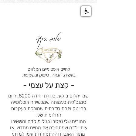
יהלום בוקעי
לחיים אופטימיים המלווים
בעשיה, הנאה, סיפוק ומשמעות
- קצת על עצמי -
שמי יהלום בוקעי, בוגרת יחידה 8200, היום
סמנכ"לית בעמותה שמכשירה אוכלוסייה
להייטק ויזמת סדרתית שהולכת בעקבות
החלומות שלי.
ההורים שלי נפטרו בגיל מוקדם והשאירו
אותי ילדה שמתחילה את החיים מחדש, אז
מתוך האובדן וההתמודדות עימו למדתי