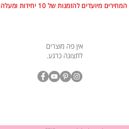
מחירים מיועדים להזמנות של 10 יחידות ומעלה ♥
לתצוגה כרגע.
Mamies - 0545545484 - mamies.info@gmail.com
הצהרת נגישות
מדיניות הפרטיות
מדיניות החזרות וביטולים
מדיניות משלוחים