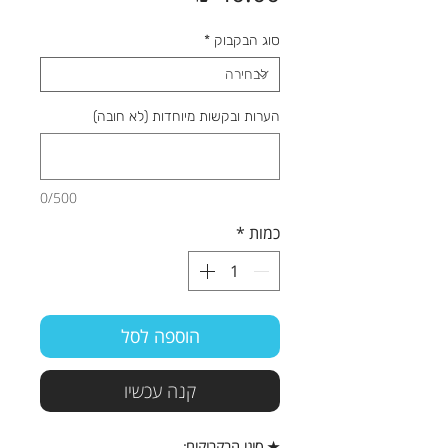
סוג הבקבוק
*
הערות ובקשות מיוחדות (לא חובה)
0/500
כמות
*
הוספה לסל
קנה עכשיו
★ סוגי הבקבוקים: