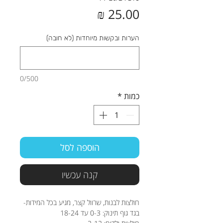
מחיר
הערות ובקשות מיוחדות (לא חובה)
0/500
כמות
*
הוספה לסל
קנה עכשיו
חולצות לבנות, שרוול קצר, מגיע בכל המידות-
בגד גוף תינוק: 0-3 עד 18-24