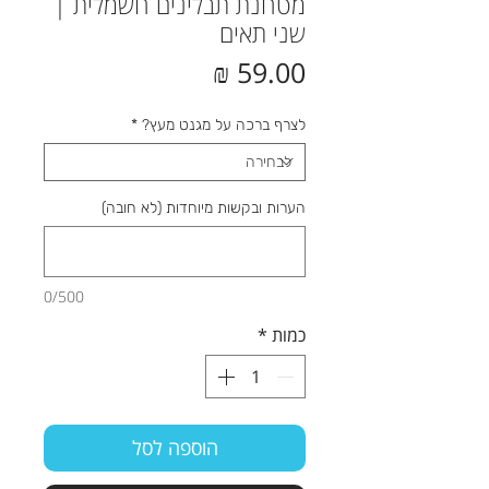
מטחנת תבלינים חשמלית |
שני תאים
מחיר
לצרף ברכה על מגנט מעץ?
*
הערות ובקשות מיוחדות (לא חובה)
0/500
כמות
*
הוספה לסל