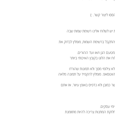
ססו ליצור קשר. :)
 יש לשלוח אלינו רשימת שמות שבה
התקבל ברשימת השמות, מומלץ לבדוק את
טעם הגן ו/או ועד ההורים.
וח את הלוגו בקובץ האיכותי ביותר
לא צילומי מסך ולא תמונות שהורדו
 הווטסאפ. מומלץ להקפיד על תמונה מלאה
מובן ולא נדפיס באופן עיוור. אז אתם
חלוקת המתנות צריכה להיות מתוזמנת