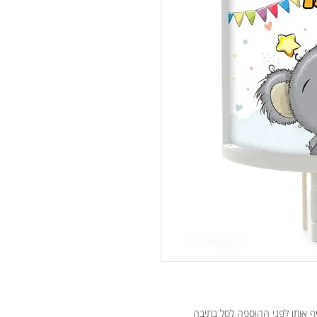
יף אותן לפני ההוספה לסל בתיבה