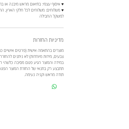
♥ איסוף עצמי: בתיאום מראש מיבנה או בת
♥ משלוחים: משלוחים לכל חלקי הארץ, ה
למשקל החבילה
מדיניות החזרות
מוצרים בהתאמה אישית (פרטים אישיים כמו
צבעים, מידות מיוחדות) לא ניתנים להחזרה
במידה והמוצר הגיע פגום מסיבה כלשהי 
תתבצע רק בתנאי של החזרת המוצר הפגו
תודה מראש וקניה נעימה.