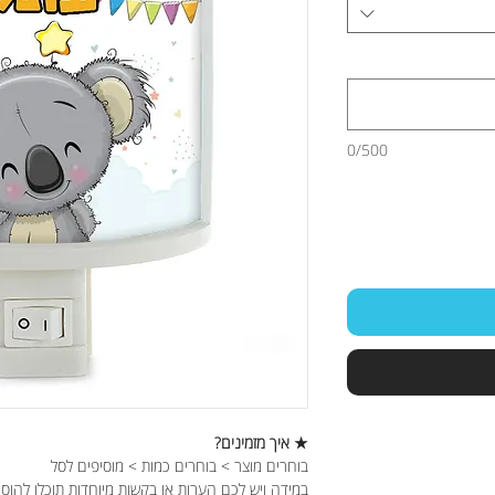
0/500
★ איך מזמינים?
בוחרים מוצר > בוחרים כמות > מוסיפים לסל
במידה ויש לכם הערות או בקשות מיוחדות תוכלו להוס